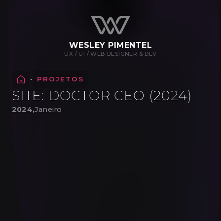
WESLEY PIMENTEL
UX / UI / WEB DESIGNER & DEV
•
PROJETOS
SITE: DOCTOR CEO (2024)
2024,
Janeiro