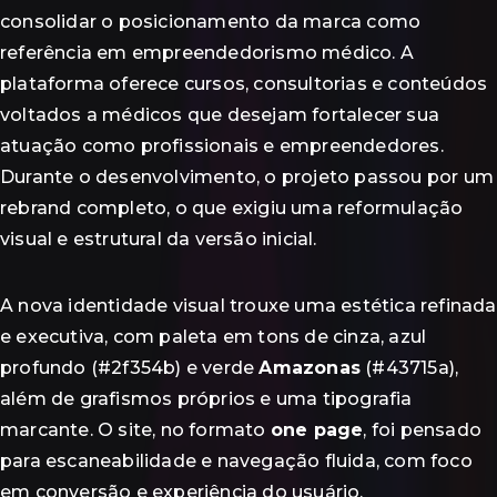
consolidar o posicionamento da marca como
referência em empreendedorismo médico. A
plataforma oferece cursos, consultorias e conteúdos
voltados a médicos que desejam fortalecer sua
atuação como profissionais e empreendedores.
Durante o desenvolvimento, o projeto passou por um
rebrand completo, o que exigiu uma reformulação
visual e estrutural da versão inicial.
A nova identidade visual trouxe uma estética refinada
e executiva, com paleta em tons de cinza, azul
profundo (#2f354b) e verde
Amazonas
(#43715a),
além de grafismos próprios e uma tipografia
marcante. O site, no formato
one page
, foi pensado
para escaneabilidade e navegação fluida, com foco
em conversão e experiência do usuário.