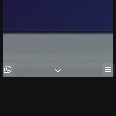
COMECE UM PROJETO